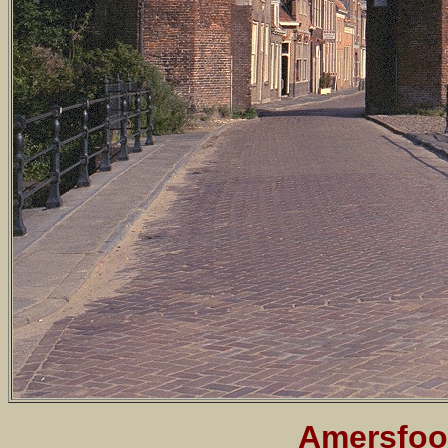
Amersfoo