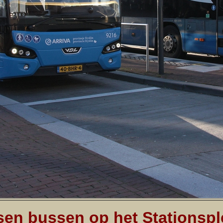
en bussen op het Stationspl