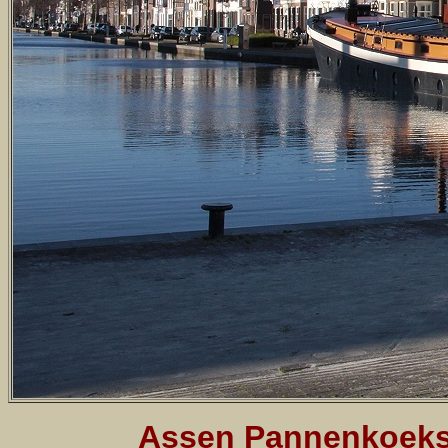
Assen Pannenkoeksc