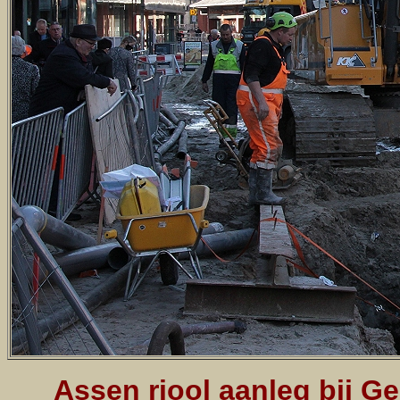
Assen riool aanleg bij 