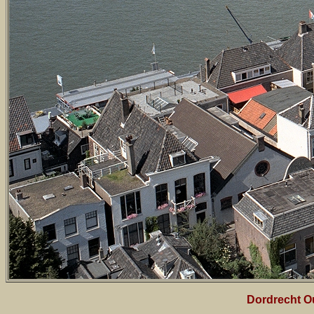
Dordrecht O