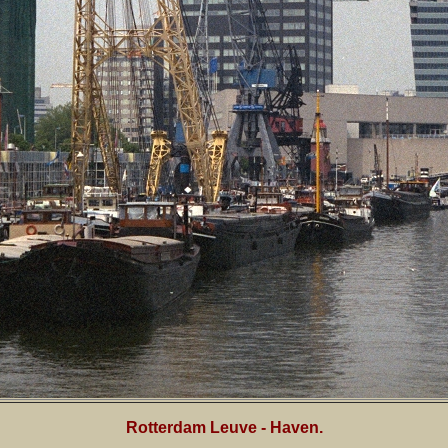
Rotterdam Leuve - Haven.